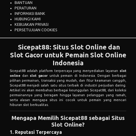
BANTUAN
PERATURAN
INFORMASI BANK
HUBUNGI KAMI
KEBIJAKAN PRIVASI
PERSETUJUAN COOKIES
Sicepat88: Situs Slot Online dan
Slot Gacor untuk Pemain Slot Online
Indonesia
Sicepat88
adalah platform terpercaya yang menyediakan layanan
slot
online
dan
slot gacor
untuk pemain di Indonesia. Dengan berbagai
pilihan permainan, transaksi yang mudah, dan fitur keamanan canggih,
Sicepat88 menjadi salah satu situs terbaik di industri perjudian daring.
Artikel ini akan membahas berbagai keunggulan Sicepat88, dari koleksi
permainannya yang beragam hingga layanan pelanggan yang ramah,
serta alasan mengapa situs ini cocok untuk pemain yang mencari
hiburan slot berkualitas.
Mengapa Memilih Sicepat88 sebagai Situs
Slot Online
?
1. Reputasi Terpercaya