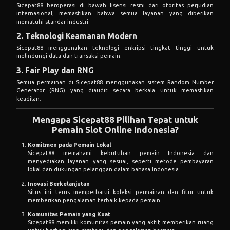
Sicepat88 beroperasi di bawah lisensi resmi dari otoritas perjudian
internasional, memastikan bahwa semua layanan yang diberikan
mematuhi standar industri.
2. Teknologi Keamanan Modern
Sicepat88 menggunakan teknologi enkripsi tingkat tinggi untuk
melindungi data dan transaksi pemain.
3. Fair Play dan RNG
Semua permainan di Sicepat88 menggunakan sistem Random Number
Generator (RNG) yang diaudit secara berkala untuk memastikan
keadilan.
Mengapa Sicepat88 Pilihan Tepat untuk
Pemain Slot Online Indonesia?
Komitmen pada Pemain Lokal
Sicepat88 memahami kebutuhan pemain Indonesia dan
menyediakan layanan yang sesuai, seperti metode pembayaran
lokal dan dukungan pelanggan dalam bahasa Indonesia.
Inovasi Berkelanjutan
Situs ini terus memperbarui koleksi permainan dan fitur untuk
memberikan pengalaman terbaik kepada pemain.
Komunitas Pemain yang Kuat
Sicepat88 memiliki komunitas pemain yang aktif, memberikan ruang