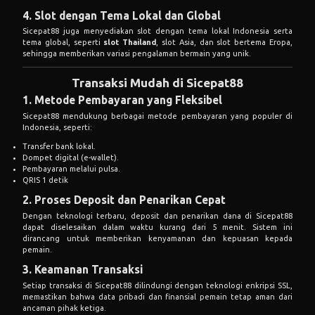
4. Slot dengan Tema Lokal dan Global
Sicepat88 juga menyediakan slot dengan tema lokal Indonesia serta
tema global, seperti
slot Thailand
, slot Asia, dan slot bertema Eropa,
sehingga memberikan variasi pengalaman bermain yang unik.
Transaksi Mudah di Sicepat88
1. Metode Pembayaran yang Fleksibel
Sicepat88 mendukung berbagai metode pembayaran yang populer di
Indonesia, seperti:
Transfer bank lokal.
Dompet digital (e-wallet).
Pembayaran melalui pulsa.
QRIS 1 detik
2. Proses Deposit dan Penarikan Cepat
Dengan teknologi terbaru, deposit dan penarikan dana di Sicepat88
dapat diselesaikan dalam waktu kurang dari 5 menit. Sistem ini
dirancang untuk memberikan kenyamanan dan kepuasan kepada
pemain.
3. Keamanan Transaksi
Setiap transaksi di Sicepat88 dilindungi dengan teknologi enkripsi SSL,
memastikan bahwa data pribadi dan finansial pemain tetap aman dari
ancaman pihak ketiga.