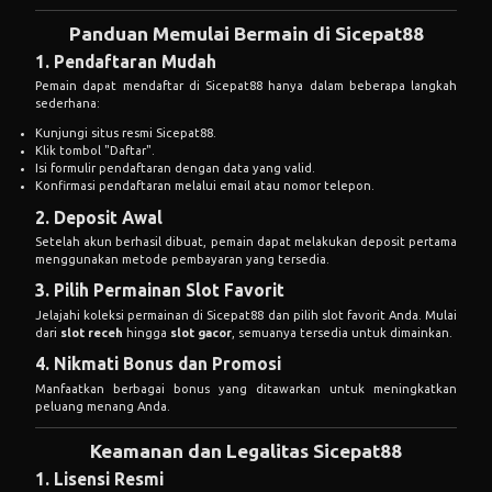
Panduan Memulai Bermain di Sicepat88
1. Pendaftaran Mudah
Pemain dapat mendaftar di Sicepat88 hanya dalam beberapa langkah
sederhana:
Kunjungi situs resmi Sicepat88.
Klik tombol "Daftar".
Isi formulir pendaftaran dengan data yang valid.
Konfirmasi pendaftaran melalui email atau nomor telepon.
2. Deposit Awal
Setelah akun berhasil dibuat, pemain dapat melakukan deposit pertama
menggunakan metode pembayaran yang tersedia.
3. Pilih Permainan Slot Favorit
Jelajahi koleksi permainan di Sicepat88 dan pilih slot favorit Anda. Mulai
dari
slot receh
hingga
slot gacor
, semuanya tersedia untuk dimainkan.
4. Nikmati Bonus dan Promosi
Manfaatkan berbagai bonus yang ditawarkan untuk meningkatkan
peluang menang Anda.
Keamanan dan Legalitas Sicepat88
1. Lisensi Resmi