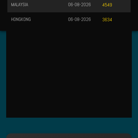
MALAYSIA
06-08-2026
4549
HONGKONG
06-08-2026
3634