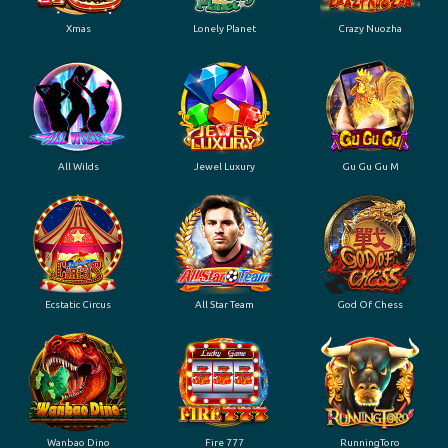
Xmas
Lonely Planet
Crazy Nuozha
All Wilds
Jewel Luxury
Gu Gu Gu M
Ecstatic Circus
All Star Team
God Of Chess
Wanbao Dino
Fire 777
RunningToro