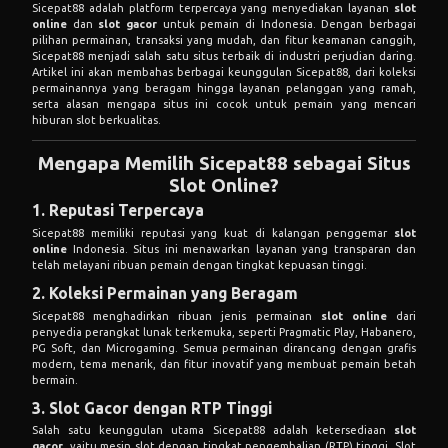
Sicepat88
adalah platform terpercaya yang menyediakan layanan
slot
online
dan
slot gacor
untuk pemain di Indonesia. Dengan berbagai
pilihan permainan, transaksi yang mudah, dan fitur keamanan canggih,
Sicepat88 menjadi salah satu situs terbaik di industri perjudian daring.
Artikel ini akan membahas berbagai keunggulan Sicepat88, dari koleksi
permainannya yang beragam hingga layanan pelanggan yang ramah,
serta alasan mengapa situs ini cocok untuk pemain yang mencari
hiburan slot berkualitas.
Mengapa Memilih Sicepat88 sebagai Situs
Slot Online
?
1. Reputasi Terpercaya
Sicepat88 memiliki reputasi yang kuat di kalangan penggemar
slot
online
Indonesia. Situs ini menawarkan layanan yang transparan dan
telah melayani ribuan pemain dengan tingkat kepuasan tinggi.
2. Koleksi Permainan yang Beragam
Sicepat88
menghadirkan ribuan jenis permainan
slot online
dari
penyedia perangkat lunak terkemuka, seperti Pragmatic Play, Habanero,
PG Soft, dan Microgaming. Semua permainan dirancang dengan grafis
modern, tema menarik, dan fitur inovatif yang membuat pemain betah
bermain.
3.
Slot Gacor
dengan RTP Tinggi
Salah satu keunggulan utama Sicepat88 adalah ketersediaan
slot
gacor
, yaitu mesin slot dengan tingkat pengembalian (RTP) tinggi. Slot