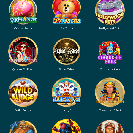
Cricket Fever
Six Gacha
Hollywood Pets
Queen Of Dead
Xmas Tales
Cirque de fous
Wild Fudge
Lucky 3
Treasure of Seti