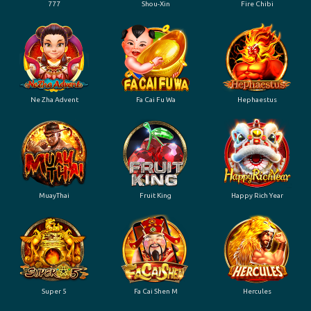
777
Shou-Xin
Fire Chibi
Ne Zha Advent
Fa Cai Fu Wa
Hephaestus
MuayThai
Fruit King
Happy Rich Year
Super 5
Fa Cai Shen M
Hercules