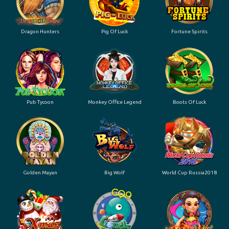
Dragon Hunters
Pig Of Luck
Fortune Spirits
Pub Tycoon
Monkey Office Legend
Boots Of Luck
Golden Mayan
Big Wolf
World Cup Russia2018