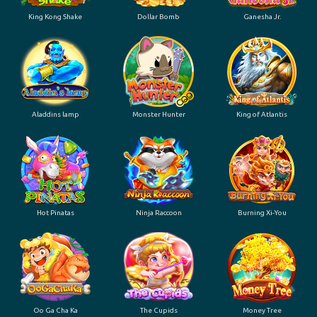
King Kong Shake
Dollar Bomb
Ganesha Jr.
Aladdins lamp
Monster Hunter
King of Atlantis
Hot Pinatas
Ninja Raccoon
Burning Xi-You
Oo Ga Cha Ka
The Cupids
Money Tree