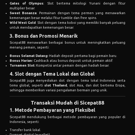
Gates of Olympus
: Slot bertema mitologi Yunani dengan fitur
multiplier besar.
Sweet Bonanza
: Permainan dengan tema permen yang menawarkan
kemenangan besar melalui fitur tumble dan
free spin
s.
Wild West Gold
: Slot dengan tema koboi yang memiliki banyak peluang
untuk mendapatkan kemenangan besar.
3. Bonus dan Promosi Menarik
Sicepat88 menawarkan berbagai bonus untuk meningkatkan peluang
menang pemain, seperti:
Bonus Selamat Datang:
Hadiah deposit pertama bagi pemain baru.
Bonus Harian:
Cashback atau bonus deposit untuk pemain aktif.
Turnamen Slot:
Kompetisi antar pemain dengan hadiah besar.
4. Slot dengan Tema Lokal dan Global
Sicepat88 juga menyediakan slot dengan tema lokal Indonesia serta
tema global, seperti
slot Thailand
, slot Asia, dan slot bertema Eropa,
sehingga memberikan variasi pengalaman bermain yang unik.
Transaksi Mudah di Sicepat88
1. Metode Pembayaran yang Fleksibel
Sicepat88 mendukung berbagai metode pembayaran yang populer di
Indonesia, seperti:
Transfer bank lokal.
Dompet digital (e-wallet).