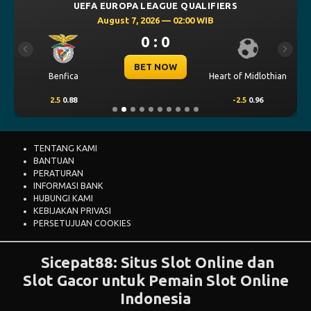
UEFA EUROPA LEAGUE QUALIFIERS
August 7, 2026 — 02:00 WIB
0 : 0
Previous
Next
BET NOW
Benfica
Heart of Midlothian
2.5
0.88
-2.5
0.96
TENTANG KAMI
BANTUAN
PERATURAN
INFORMASI BANK
HUBUNGI KAMI
KEBIJAKAN PRIVASI
PERSETUJUAN COOKIES
Sicepat88: Situs Slot Online dan
Slot Gacor untuk Pemain Slot Online
Indonesia