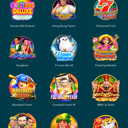
Sweet 666 Deluxe
Hong Kong Flavor
Diamond Fruit
Songkran
Frozen World
Floating Market
Baseball Fever
Football Fever M
888 Cai Shen