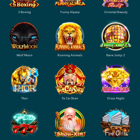
5 Boxing
Funny Alpaca
Oriental Beauty
Wolf Moon
Running Animals
Rave Jump 2
Thor
Fa Cai Shen
Disco Night