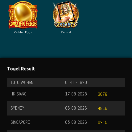
Golden Eggs
Zeus M
Togel Result
TOTO WUHAN
01-01-1970
HK SIANG
17-08-2025
3078
SYDNEY
06-08-2026
4816
SINGAPORE
05-08-2026
0715